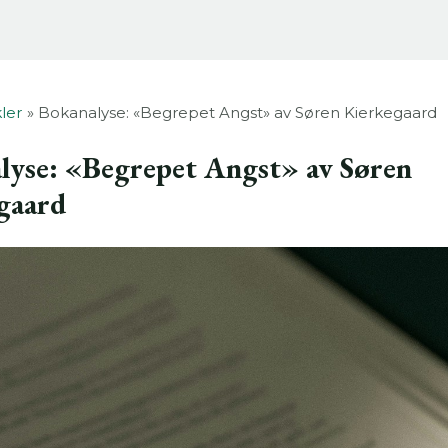
kler
Bokanalyse: «Begrepet Angst» av Søren Kierkegaard
lyse: «Begrepet Angst» av Søren
gaard