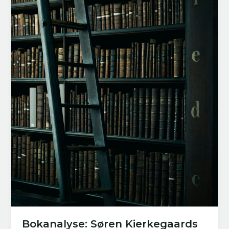
Bokanalyse: Søren Kierkegaards