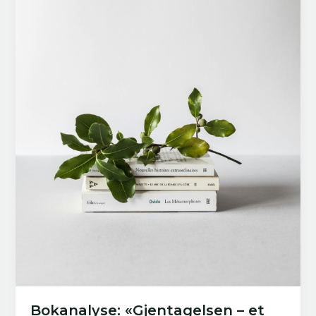
Bokanalyse: «Gjentagelsen – et