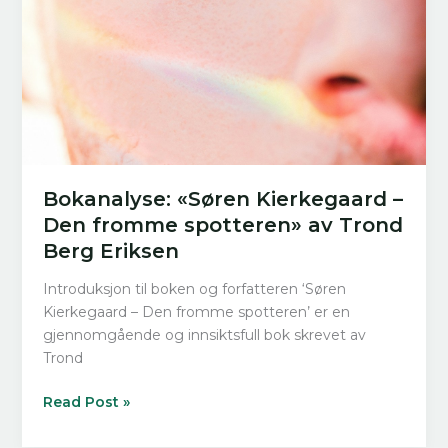
Bokanalyse: «Søren Kierkegaard –
Den fromme spotteren» av Trond
Berg Eriksen
Introduksjon til boken og forfatteren ‘Søren
Kierkegaard – Den fromme spotteren’ er en
gjennomgående og innsiktsfull bok skrevet av
Trond
Bokanalyse:
Read Post »
«Søren
Kierkegaard